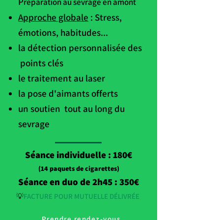
P
réparation au sevrage en amont
Approche globale
: Stress,
émotions, habitudes...
la détection personnalisée des
points clés
le traitement au laser
la pose d'aimants offerts
un soutien tout au long du
sevrage
Séance individuelle : 180€
(14 paquets de cigarettes)
Séance en duo de 2h45 : 350€
💡
FACTURE POUR MUTUELLE DÉLIVRÉE
Prendre rendez-vous