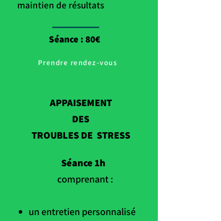
maintien de résultats
Séance : 80€
Prendre rendez-vous
APPAISEMENT
DES
TROUBLES DE STRESS
Séance 1h
comprenant :
un entretien personnalisé