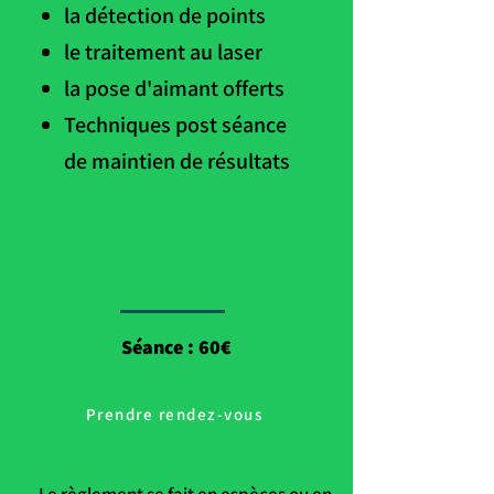
la détection de points
le traitement au laser
la pose d'aimant offerts
Techniques post séance
de maintien de résultats
Séance : 60€
Prendre rendez-vous
Le règlement se fait en espèces ou en